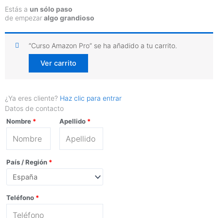
Estás a
un sólo paso
de empezar
algo grandioso
“Curso Amazon Pro” se ha añadido a tu carrito.
Ver carrito
¿Ya eres cliente?
Haz clic para entrar
Datos de contacto
Nombre
*
Apellido
*
País / Región
*
Teléfono
*