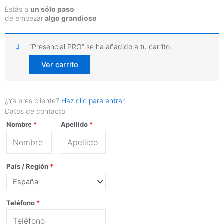
Estás a
un sólo paso
de empezar
algo grandioso
“Presencial PRO” se ha añadido a tu carrito.
Ver carrito
¿Ya eres cliente?
Haz clic para entrar
Datos de contacto
Nombre
*
Apellido
*
País / Región
*
Teléfono
*