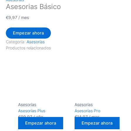
Asesorias Básico
€
9,97
/ mes
Empezar ahora
Categoría:
Asesorías
Productos relacionados
Asesorías
Asesorías
Asesorías Plus
Asesorías Pro
€
99,97
/ año
€
14,97
/ mes
Empezar ahora
Empezar ahora