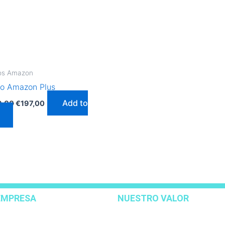
os Amazon
o Amazon Plus
Add to
9,00
€
197,00
EMPRESA
NUESTRO VALOR
acto
Curso