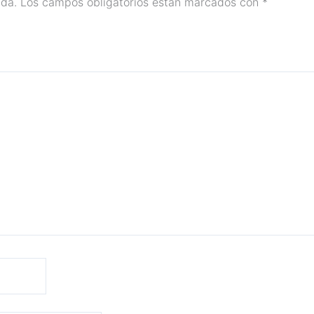
ada.
Los campos obligatorios están marcados con
*