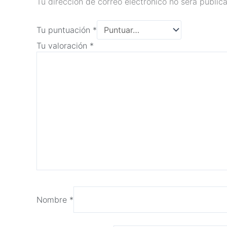
Tu dirección de correo electrónico no será public
Tu puntuación
*
Tu valoración
*
Nombre
*