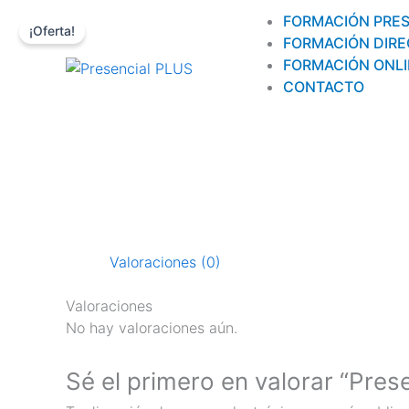
Ir
FORMACIÓN PRE
al
¡Oferta!
FORMACIÓN DIR
contenido
FORMACIÓN ONL
CONTACTO
Valoraciones (0)
Valoraciones
No hay valoraciones aún.
Sé el primero en valorar “Pres